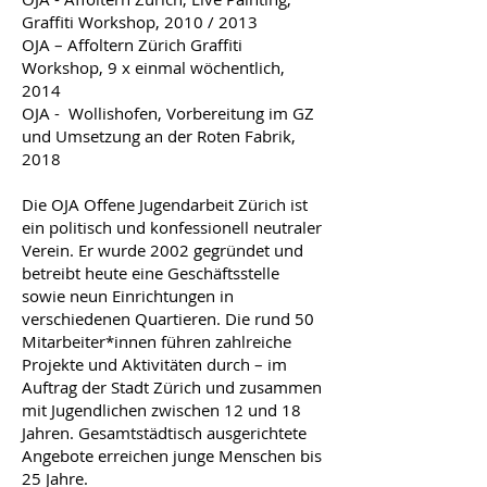
Graffiti Workshop, 2010 / 2013
OJA – Affoltern Zürich Graffiti
Workshop, 9 x einmal wöchentlich,
2014
OJA - Wollishofen, Vorbereitung im GZ
und Umsetzung an der Roten Fabrik,
2018
Die OJA Offene Jugendarbeit Zürich ist
ein politisch und konfessionell neutraler
Verein. Er wurde 2002 gegründet und
betreibt heute eine Geschäftsstelle
sowie neun Einrichtungen in
verschiedenen Quartieren. Die rund 50
Mitarbeiter*innen führen zahlreiche
Projekte und Aktivitäten durch – im
Auftrag der Stadt Zürich und zusammen
mit Jugendlichen zwischen 12 und 18
Jahren. Gesamtstädtisch ausgerichtete
Angebote erreichen junge Menschen bis
25 Jahre.