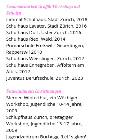
Zusammenarbeit Graffiti Workshops mit
Schulen
Limmat Schulhaus, Stadt Zürich, 2018
Schulhaus Lavater, Stadt Zürich, 2016
Schulhaus Dorf, Uster Zürich, 2016
Schulhaus Ried, Wald, 2014
Primarschule Eretswil - Gebertingen,
Rapperswil 2010
Schulhaus Weisslingen, Zürich, 2017
Schulhaus Ennegraben, Affoltern am
Albis, 2017
Juventus Berufsschule, Zürich, 2023
Soziokulturelle Einrichtungen
Sternen Winterthur, ein Wöchiger
Workshop, Jugendliche 10-14 Jahre,
2009
Schlupfhaus Zürich, dreitägiger
Workshop, Jugendliche 13-17 Jahre,
2009
Jugendzentrum Buchegg, 'Let`s glem' -